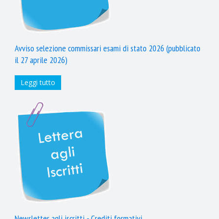
Avviso selezione commissari esami di stato 2026 (pubblicato
il 27 aprile 2026)
Leggi tutto
Newsletter agli iscritti - Crediti formativi