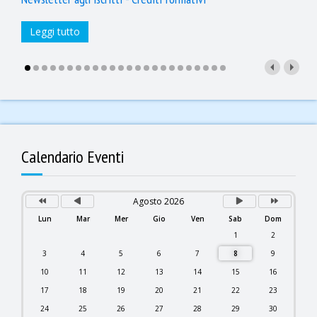
Leggi tutto
Anno
Mese
Mese
Anno
Precedente
Precedente
successivo
successivo
Calendario Eventi
Agosto 2026
Lun
Mar
Mer
Gio
Ven
Sab
Dom
1
2
3
4
5
6
7
8
9
10
11
12
13
14
15
16
17
18
19
20
21
22
23
24
25
26
27
28
29
30