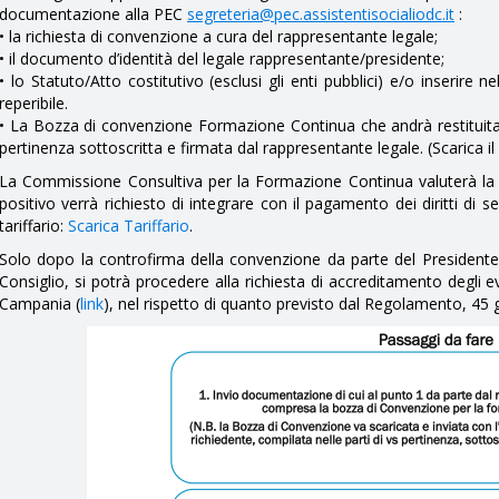
documentazione alla PEC
segreteria@pec.assistentisocialiodc.it
:
• la richiesta di convenzione a cura del rappresentante legale;
• il documento d’identità del legale rappresentante/presidente;
• lo Statuto/Atto costitutivo (esclusi gli enti pubblici) e/o inserire 
reperibile.
• La Bozza di convenzione Formazione Continua che andrà restituita co
pertinenza sottoscritta e firmata dal rappresentante legale. (Scarica il
La Commissione Consultiva per la Formazione Continua valuterà la 
positivo verrà richiesto di integrare con il pagamento dei diritti di se
tariffario:
Scarica Tariffario
.
Solo dopo la controfirma della convenzione da parte del Presidente
Consiglio, si potrà procedere alla richiesta di accreditamento degli
Campania (
link
), nel rispetto di quanto previsto dal Regolamento, 45 g