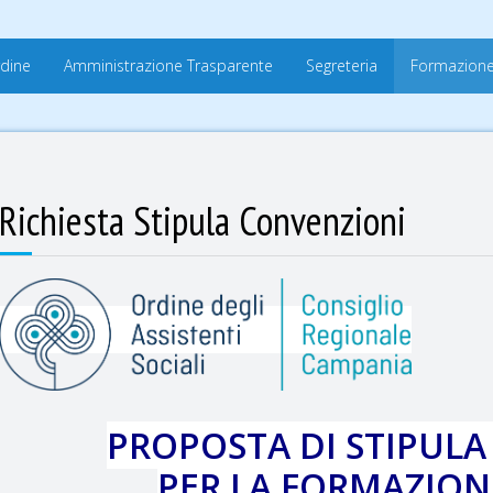
rdine
Amministrazione Trasparente
Segreteria
Formazion
Richiesta Stipula Convenzioni
PROPOSTA DI STIPUL
PER LA FORMAZIO