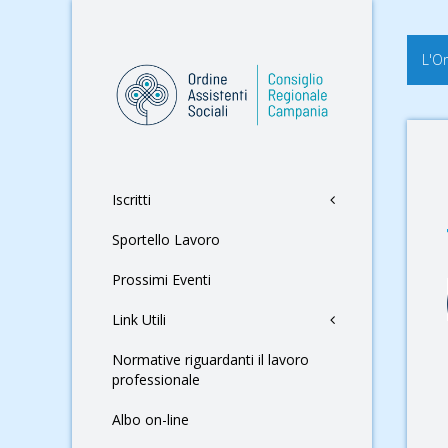
L'O
Iscritti
Sportello Lavoro
Prossimi Eventi
Link Utili
Normative riguardanti il lavoro
professionale
Albo on-line