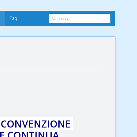
e
Faq
A CONVENZIONE
NE CONTINUA