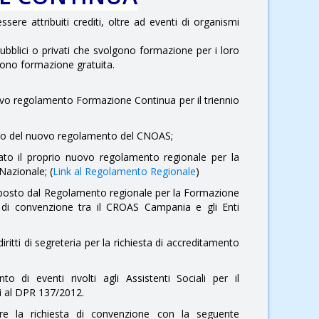
re attribuiti crediti, oltre ad eventi di organismi
pubblici o privati che svolgono formazione per i loro
vono formazione gratuita.
ovo regolamento Formazione Continua per il triennio
tto del nuovo regolamento del CNOAS;
to il proprio nuovo regolamento regionale per la
Nazionale; (
Link al Regolamento Regionale
)
isposto dal Regolamento regionale per la Formazione
di convenzione tra il CROAS Campania e gli Enti
diritti di segreteria per la richiesta di accreditamento
to di eventi rivolti agli Assistenti Sociali per il
ui al DPR 137/2012.
iare la richiesta di convenzione con la seguente