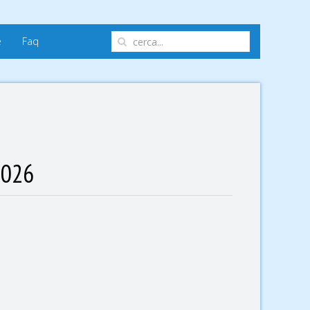
e
Faq
2026