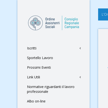
L'O
Iscritti
Sportello Lavoro
Prossimi Eventi
Link Utili
Normative riguardanti il lavoro
professionale
Albo on-line