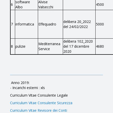
software
Alvise
6
4500
Albo
Valsecchi
delibera 20_2022
7
informatica
Effequadro
5000
del 24/02/2022
delibera 102_2020
Mediterranea
8
pulizie
del 17 dicembre
4680
Service
2020
Anno 2019:
- Incarichi esterni : xls
Curriculum Vitae Consulente Legale
Curriculum Vitae Consulente Sicurezza
Curriculum Vitae Revisore dei Conti